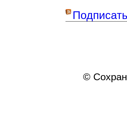
Подписать
© Сохра