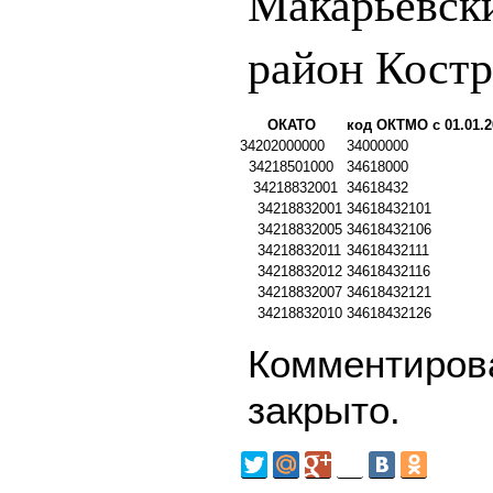
Макарьевск
район Костр
ОКАТО
код ОКТМО с 01.01.2
34202000000
34000000
34218501000
34618000
34218832001
34618432
34218832001
34618432101
34218832005
34618432106
34218832011
34618432111
34218832012
34618432116
34218832007
34618432121
34218832010
34618432126
Комментирова
закрыто.