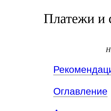
Платежи и 
Н
Рекомендаци
Оглавление