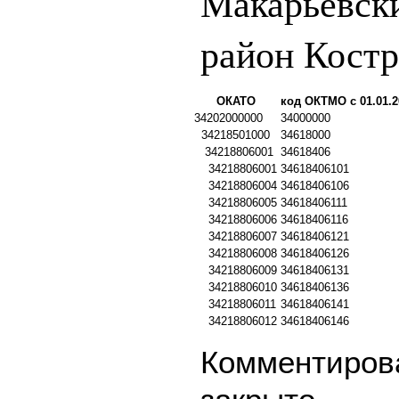
Макарьевск
район Костр
ОКАТО
код ОКТМО с 01.01.2
34202000000
34000000
34218501000
34618000
34218806001
34618406
34218806001
34618406101
34218806004
34618406106
34218806005
34618406111
34218806006
34618406116
34218806007
34618406121
34218806008
34618406126
34218806009
34618406131
34218806010
34618406136
34218806011
34618406141
34218806012
34618406146
Комментирова