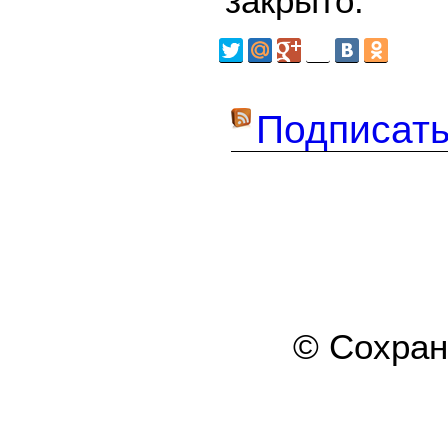
закрыто.
Подписать
© Сохра