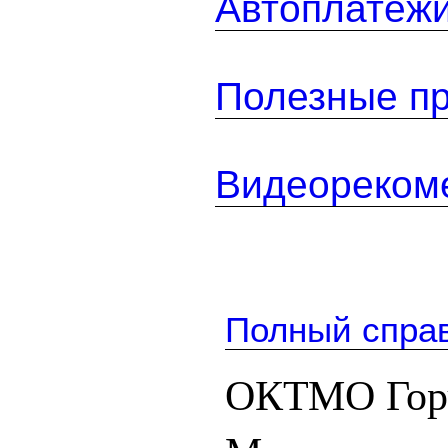
Автоплатеж
Полезные п
Видеореком
Полный спра
ОКТМО Гор