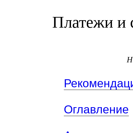
Платежи и 
Н
Рекомендаци
Оглавление