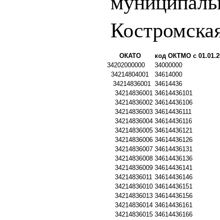
муниципаль
Костромская
ОКАТО
код ОКТМО с 01.01.2
34202000000
34000000
34214804001
34614000
34214836001
34614436
34214836001
34614436101
34214836002
34614436106
34214836003
34614436111
34214836004
34614436116
34214836005
34614436121
34214836006
34614436126
34214836007
34614436131
34214836008
34614436136
34214836009
34614436141
34214836011
34614436146
34214836010
34614436151
34214836013
34614436156
34214836014
34614436161
34214836015
34614436166