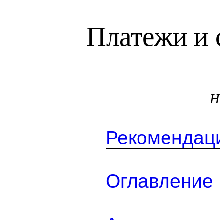
Платежи и 
Н
Рекомендаци
Оглавление