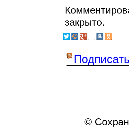
Комментирова
закрыто.
Подписать
© Сохра