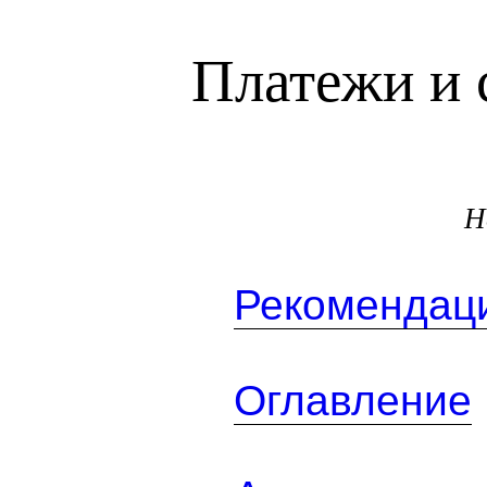
Платежи и 
Н
Рекомендаци
Оглавление