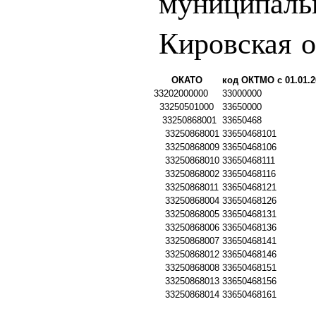
муниципаль
Кировская о
ОКАТО
код ОКТМО с 01.01.2
33202000000
33000000
33250501000
33650000
33250868001
33650468
33250868001
33650468101
33250868009
33650468106
33250868010
33650468111
33250868002
33650468116
33250868011
33650468121
33250868004
33650468126
33250868005
33650468131
33250868006
33650468136
33250868007
33650468141
33250868012
33650468146
33250868008
33650468151
33250868013
33650468156
33250868014
33650468161