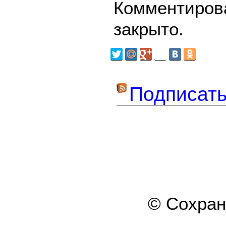
Комментирова
закрыто.
Подписать
© Сохра