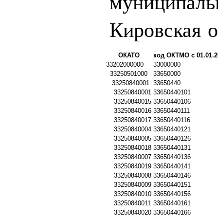
муниципаль
Кировская о
ОКАТО
код ОКТМО с 01.01.2
33202000000
33000000
33250501000
33650000
33250840001
33650440
33250840001
33650440101
33250840015
33650440106
33250840016
33650440111
33250840017
33650440116
33250840004
33650440121
33250840005
33650440126
33250840018
33650440131
33250840007
33650440136
33250840019
33650440141
33250840008
33650440146
33250840009
33650440151
33250840010
33650440156
33250840011
33650440161
33250840020
33650440166