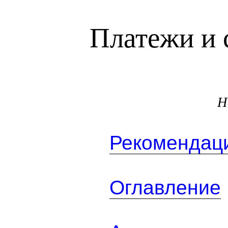
Платежи и 
Н
Рекомендаци
Оглавление