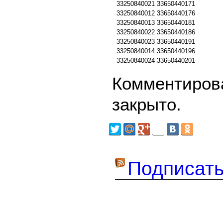
33250840021
33650440171
33250840012
33650440176
33250840013
33650440181
33250840022
33650440186
33250840023
33650440191
33250840014
33650440196
33250840024
33650440201
Комментирова
закрыто.
Подписать