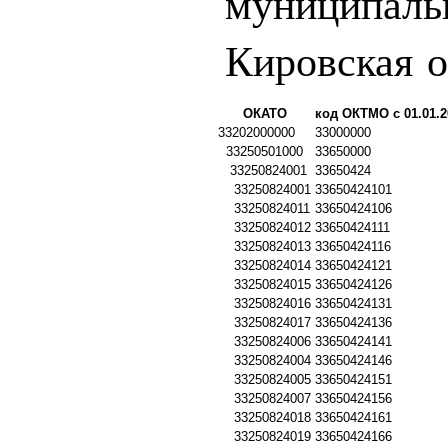
муниципаль
Кировская о
ОКАТО
код ОКТМО с 01.01.2
33202000000
33000000
33250501000
33650000
33250824001
33650424
33250824001
33650424101
33250824011
33650424106
33250824012
33650424111
33250824013
33650424116
33250824014
33650424121
33250824015
33650424126
33250824016
33650424131
33250824017
33650424136
33250824006
33650424141
33250824004
33650424146
33250824005
33650424151
33250824007
33650424156
33250824018
33650424161
33250824019
33650424166