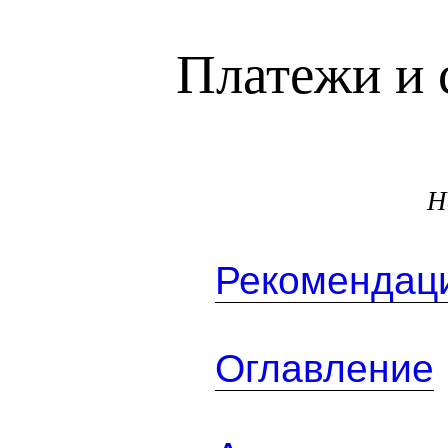
Платежи и 
Н
Рекомендаци
Оглавление