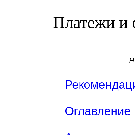
Платежи и 
Н
Рекомендаци
Оглавление