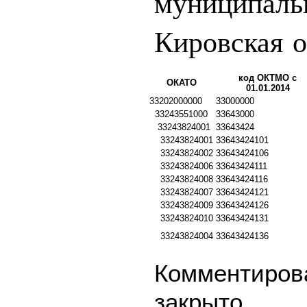
муниципаль
Кировская о
код ОКТМО с
ОКАТО
01.01.2014
33202000000
33000000
33243551000
33643000
33243824001
33643424
33243824001
33643424101
33243824002
33643424106
33243824006
33643424111
33243824008
33643424116
33243824007
33643424121
33243824009
33643424126
33243824010
33643424131
33243824004
33643424136
Комментирова
закрыто.