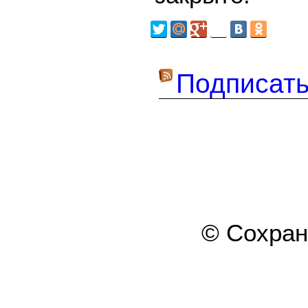
Подписать
© Сохра