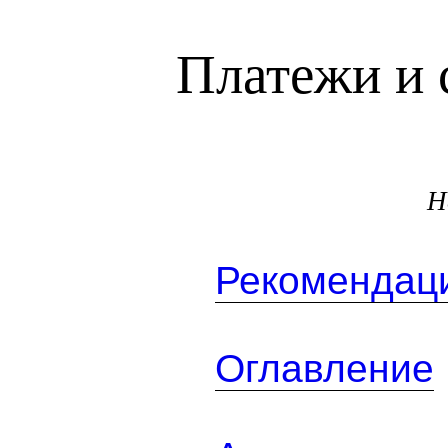
Платежи и 
Н
Рекомендаци
Оглавление