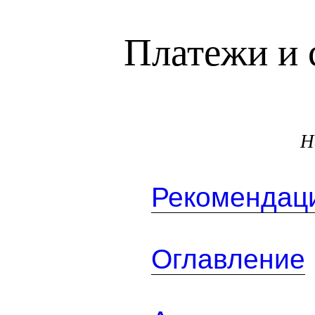
Платежи и 
Н
Рекомендаци
Оглавление