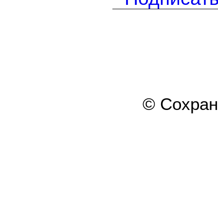
© Сохра