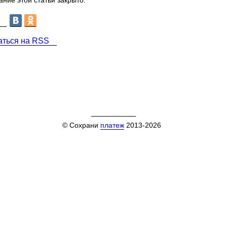
ние этой статьи закрыто.
аться на RSS
© Сохрани
платеж
2013-2026