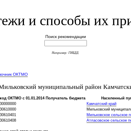
ежи и способы их пр
Поиск рекомендации
Например: ГИБДД.
вочник ОКТМО
ильковский муниципальный район Камчатск
код ОКТМО с 01.01.2014
Получатель бюджета
Населенный пу
30000000
Камчатский край
30610000
Мильковский муниципал
30610401
Мильковское сельское 
30610408
Атласовское сельское п