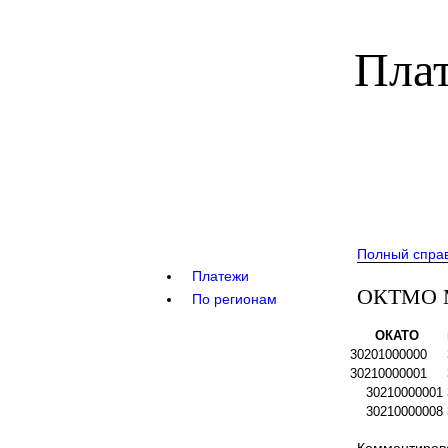
Плат
Полный спра
Платежи
ОКТМО М
По регионам
ОКАТО
30201000000
30210000001
30210000001
30210000008