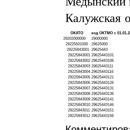
Медынский 
Калужская о
ОКАТО
код ОКТМО с 01.01.2
29202000000
29000000
29225501000
29625000
29225843001
29625443
29225843001
29625443101
29225843002
29625443106
29225843003
29625443111
29225843004
29625443116
29225843005
29625443121
29225843006
29625443126
29225843007
29625443131
29225843008
29625443136
29225843009
29625443141
29225843010
29625443146
29225843011
29625443151
29225843012
29625443156
Комментирова