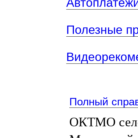
Автоплатеж
Полезные п
Видеореком
Полный спра
ОКТМО село