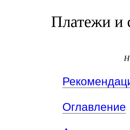
Платежи и 
Н
Рекомендаци
Оглавление