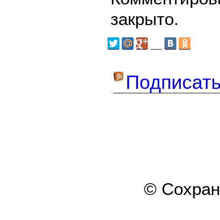
закрыто.
Подписать
© Сохра