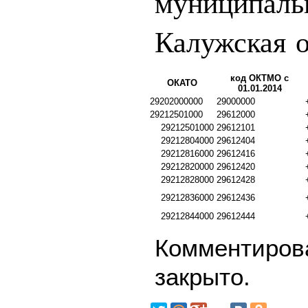
муниципаль
Калужская о
код ОКТМО с
ОКАТО
01.01.2014
29202000000
29000000
29212501000
29612000
29212501000
29612101
29212804000
29612404
29212816000
29612416
29212820000
29612420
29212828000
29612428
29212836000
29612436
29212844000
29612444
Комментирова
закрыто.