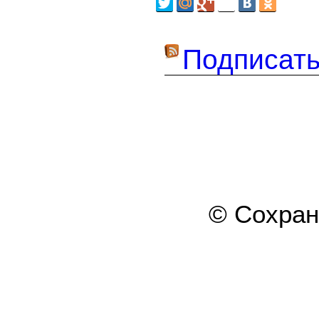
Подписать
© Сохра