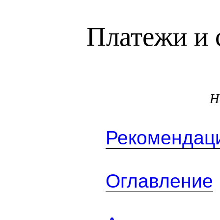
Платежи и 
Н
Рекомендаци
Оглавление