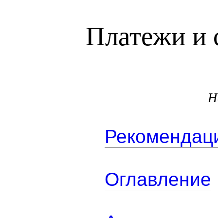
Платежи и 
Н
Рекомендаци
Оглавление