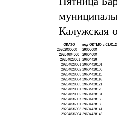
Пятница Ба
муниципаль
Калужская о
ОКАТО
код ОКТМО с 01.01.2
29202000000
29000000
29204804000
29604000
29204828001
29604428
29204828001
29604428101
29204828002
29604428106
29204828003
29604428111
29204828004
29604428116
29204828005
29604428121
29204820001
29604428126
29204820002
29604428131
29204836007
29604428156
29204836001
29604428136
29204836003
29604428141
29204836004
29604428146