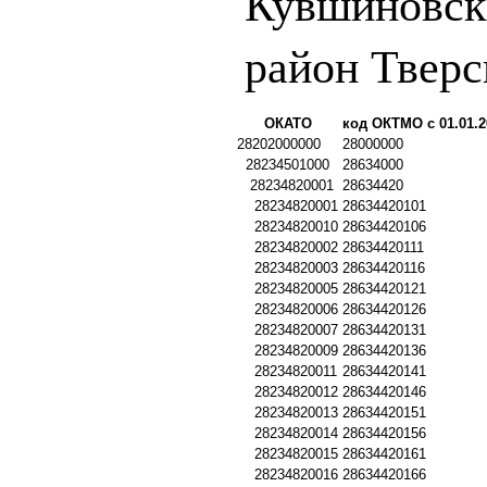
Кувшиновск
район Тверс
ОКАТО
код ОКТМО с 01.01.2
28202000000
28000000
28234501000
28634000
28234820001
28634420
28234820001
28634420101
28234820010
28634420106
28234820002
28634420111
28234820003
28634420116
28234820005
28634420121
28234820006
28634420126
28234820007
28634420131
28234820009
28634420136
28234820011
28634420141
28234820012
28634420146
28234820013
28634420151
28234820014
28634420156
28234820015
28634420161
28234820016
28634420166