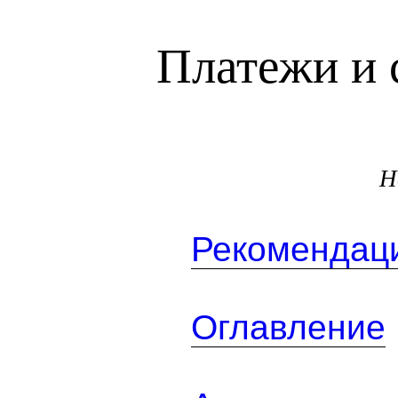
Платежи и 
Н
Рекомендаци
Оглавление