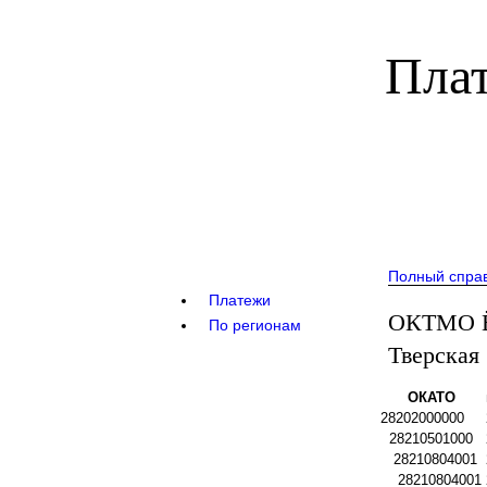
Плат
Полный спра
Платежи
ОКТМО Ёг
По регионам
Тверская
ОКАТО
28202000000
28210501000
28210804001
28210804001