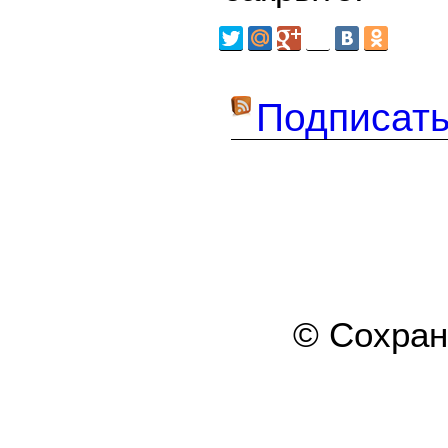
Подписать
© Сохра