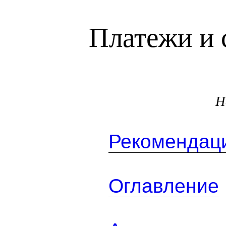
Платежи и 
Н
Рекомендаци
Оглавление