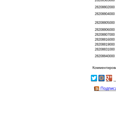
28208563000
28208802000
28208804000
28208805000
28208806000
28208807000
28208816000
28208819000
28208831000
28208840000
Комментирова
Подпис