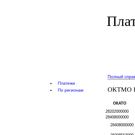
Плат
Полный спра
Платежи
ОКТМО Бо
По регионам
ОКАТО
28202000000
28408000000
28408000000