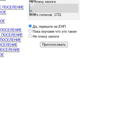
голос
Не плачу налоги
1%
Е ПОСЕЛЕНИЕ
/
21
КОЕ
голос
Всего голосов: 1731
КОЕ
Да, перешли на ЕНП
 ПОСЕЛЕНИЕ
Пока изучаем что это такое
Е ПОСЕЛЕНИЕ
Не плачу налоги
 ПОСЕЛЕНИЕ
ОСЕЛЕНИЕ
ПОСЕЛЕНИЕ
ОЕ