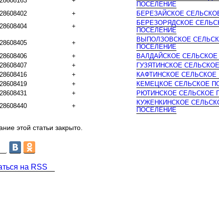
28608163
+
ПОСЕЛЕНИЕ
28608402
+
БЕРЕЗАЙСКОЕ СЕЛЬСКО
БЕРЕЗОРЯДСКОЕ СЕЛЬС
28608404
+
ПОСЕЛЕНИЕ
ВЫПОЛЗОВСКОЕ СЕЛЬС
28608405
+
ПОСЕЛЕНИЕ
28608406
+
ВАЛДАЙСКОЕ СЕЛЬСКОЕ
28608407
+
ГУЗЯТИНСКОЕ СЕЛЬСКО
28608416
+
КАФТИНСКОЕ СЕЛЬСКОЕ
28608419
+
КЕМЕЦКОЕ СЕЛЬСКОЕ П
28608431
+
РЮТИНСКОЕ СЕЛЬСКОЕ 
КУЖЕНКИНСКОЕ СЕЛЬСК
28608440
+
ПОСЕЛЕНИЕ
ние этой статьи закрыто.
аться на RSS