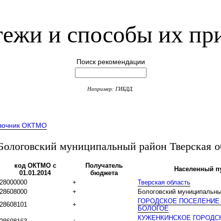
ежи и способы их пр
Поиск рекомендации
Например: ГИБДД.
вочник ОКТМО
логовский муниципальный район Тверская о
код ОКТМО с
Получатель
Населенный п
01.01.2014
бюджета
28000000
+
Тверская область
28608000
+
Бологовский муниципальны
ГОРОДСКОЕ ПОСЕЛЕНИЕ
28608101
+
БОЛОГОЕ
КУЖЕНКИНСКОЕ ГОРОДС