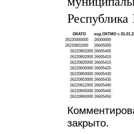
муниципаль
Республика
ОКАТО
код ОКТМО с 01.01.2
26220000000
26000000
26220801000
26605000
26220801000
26605405
26220802000
26605410
26220820000
26605415
26220830000
26605425
26220850000
26605430
26220803000
26605435
26220812000
26605440
26220845000
26605445
26220860000
26605450
Комментирова
закрыто.