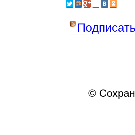
Подписать
© Сохра