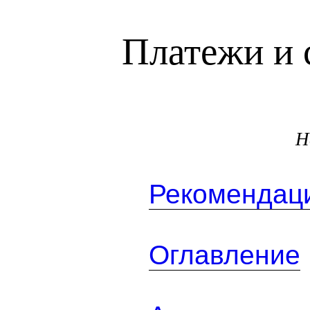
Платежи и 
Н
Рекомендаци
Оглавление