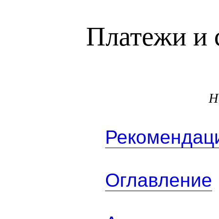
Платежи и 
Н
Рекомендаци
Оглавление