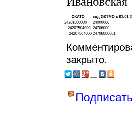
Ивановская 
ОКАТО
код ОКТМО с 01.01.2
24201000000
24000000
24207504000
24706000
24207504000
24706000001
Комментирова
закрыто.
Подписать