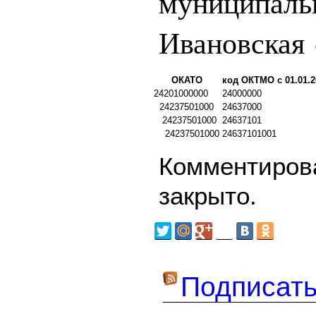
муниципаль
Ивановская 
ОКАТО
код ОКТМО с 01.01.2
24201000000
24000000
24237501000
24637000
24237501000
24637101
24237501000
24637101001
Комментирова
закрыто.
Подписать