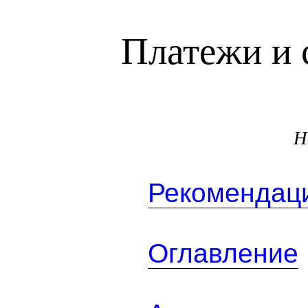
Платежи и 
Н
Рекомендаци
Оглавление