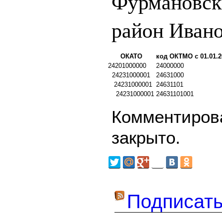
Фурмановск
район Ивано
ОКАТО
код ОКТМО с 01.01.2
24201000000
24000000
24231000001
24631000
24231000001
24631101
24231000001
24631101001
Комментирова
закрыто.
Подписать