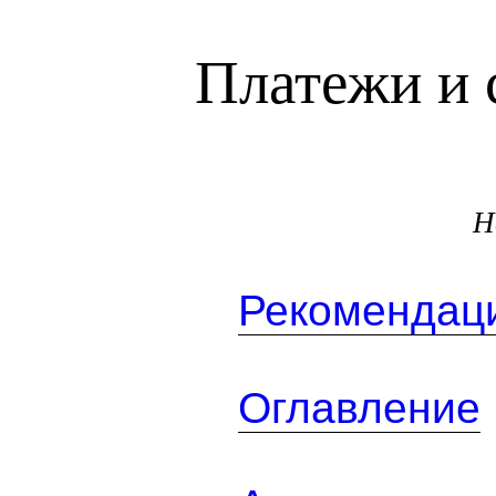
Платежи и 
Н
Рекомендаци
Оглавление