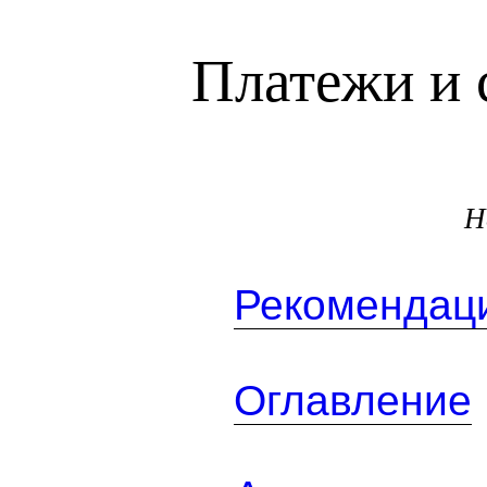
Платежи и 
Н
Рекомендаци
Оглавление