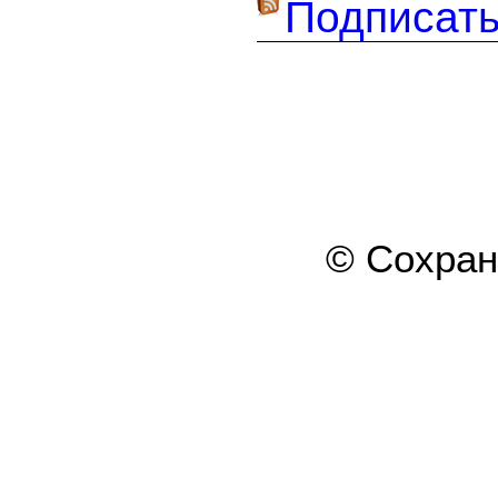
Подписать
© Сохра