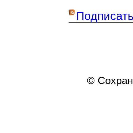
Подписать
© Сохра