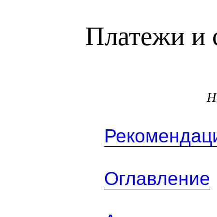
Платежи и 
Н
Рекомендаци
Оглавление