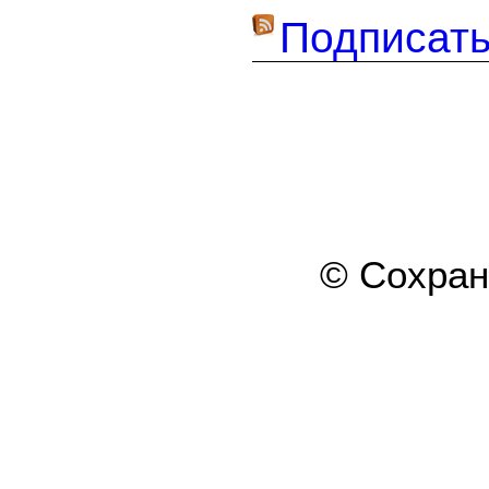
Подписать
© Сохра