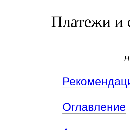
Платежи и 
Н
Рекомендаци
Оглавление