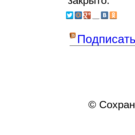
закрыто.
Подписать
© Сохра