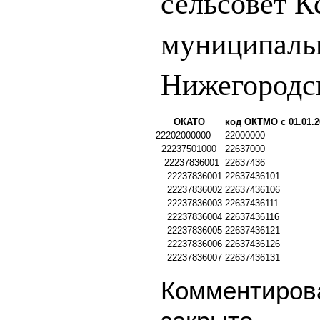
сельсовет К
муниципаль
Нижегородск
ОКАТО
код ОКТМО с 01.01.2
22202000000
22000000
22237501000
22637000
22237836001
22637436
22237836001
22637436101
22237836002
22637436106
22237836003
22637436111
22237836004
22637436116
22237836005
22637436121
22237836006
22637436126
22237836007
22637436131
Комментирова