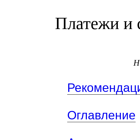
Платежи и 
Н
Рекомендаци
Оглавление