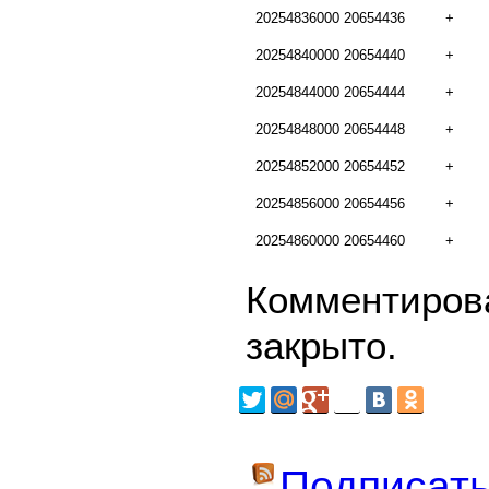
20254836000
20654436
+
20254840000
20654440
+
20254844000
20654444
+
20254848000
20654448
+
20254852000
20654452
+
20254856000
20654456
+
20254860000
20654460
+
Комментирова
закрыто.
Подписать