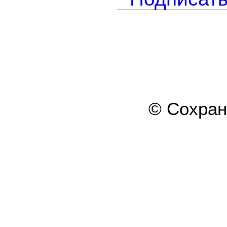
© Сохра