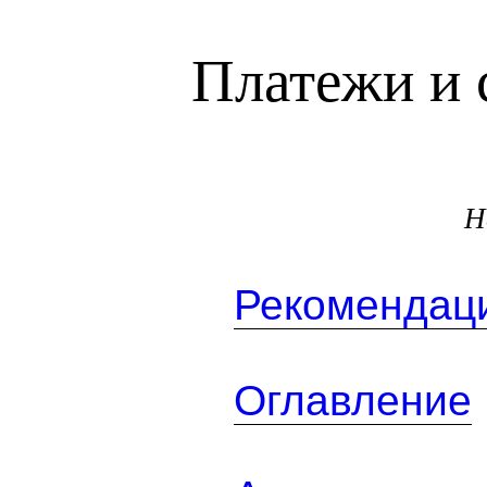
Платежи и 
Н
Рекомендаци
Оглавление