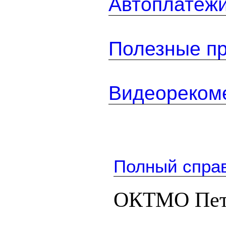
Автоплатеж
Полезные п
Видеореком
Полный спра
ОКТМО Пет