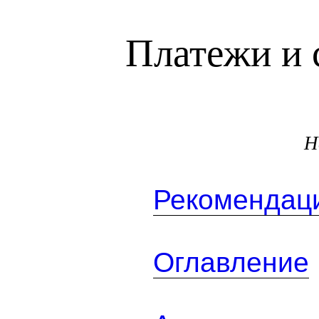
Платежи и 
Н
Рекомендаци
Оглавление