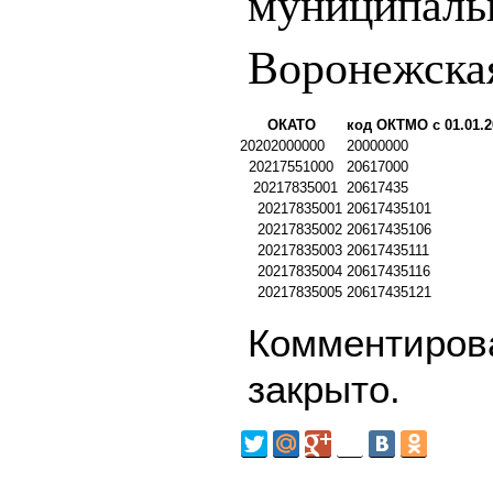
муниципаль
Воронежска
ОКАТО
код ОКТМО с 01.01.2
20202000000
20000000
20217551000
20617000
20217835001
20617435
20217835001
20617435101
20217835002
20617435106
20217835003
20617435111
20217835004
20617435116
20217835005
20617435121
Комментирова
закрыто.