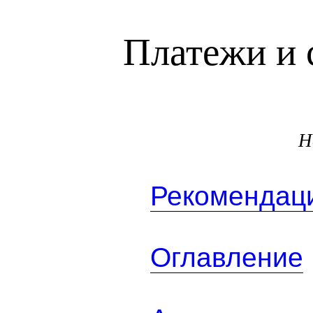
Платежи и 
Н
Рекомендаци
Оглавление