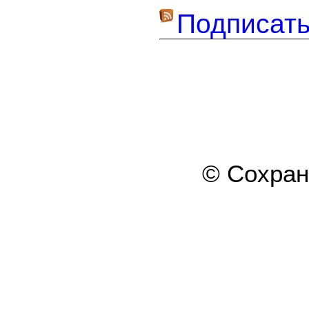
Подписать
© Сохра