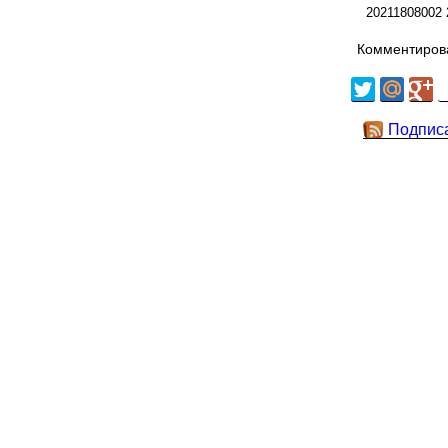
20211808002
Комментирова
Подпис