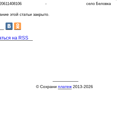
20611408106
-
село Беловка
ние этой статьи закрыто.
аться на RSS
© Сохрани
платеж
2013-2026