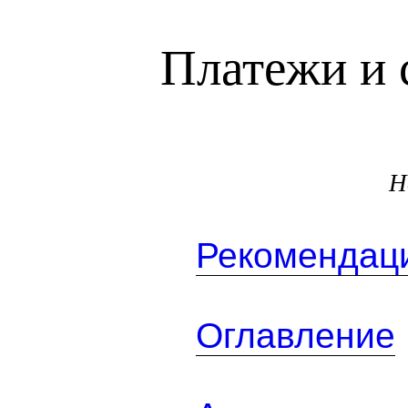
Платежи и 
Н
Рекомендаци
Оглавление