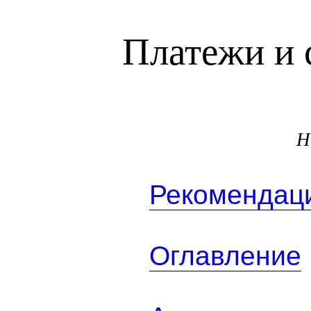
Платежи и 
Н
Рекомендаци
Оглавление