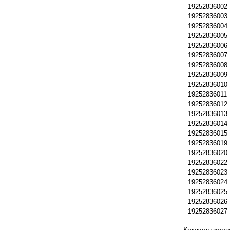
19252836002
19252836003
19252836004
19252836005
19252836006
19252836007
19252836008
19252836009
19252836010
19252836011
19252836012
19252836013
19252836014
19252836015
19252836019
19252836020
19252836022
19252836023
19252836024
19252836025
19252836026
19252836027