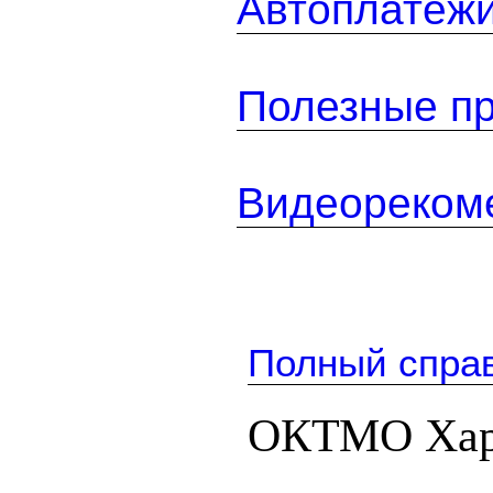
Автоплатеж
Полезные п
Видеореком
Полный спра
ОКТМО Хар