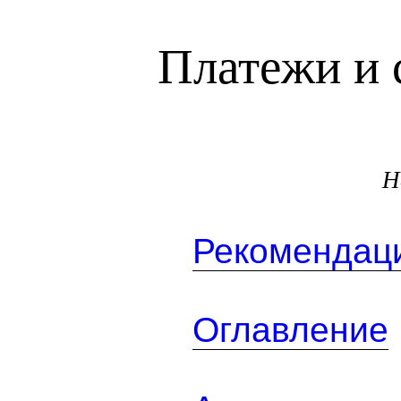
Платежи и 
Н
Рекомендаци
Оглавление