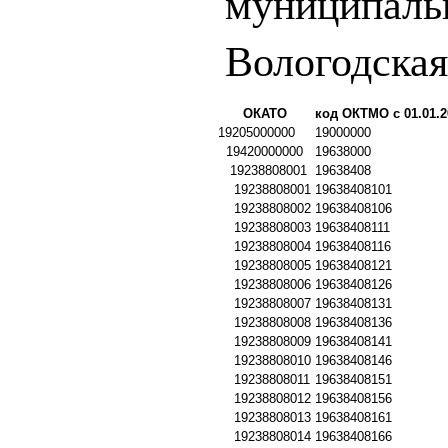
муниципаль
Вологодская
ОКАТО
код ОКТМО с 01.01.2
19205000000
19000000
19420000000
19638000
19238808001
19638408
19238808001
19638408101
19238808002
19638408106
19238808003
19638408111
19238808004
19638408116
19238808005
19638408121
19238808006
19638408126
19238808007
19638408131
19238808008
19638408136
19238808009
19638408141
19238808010
19638408146
19238808011
19638408151
19238808012
19638408156
19238808013
19638408161
19238808014
19638408166