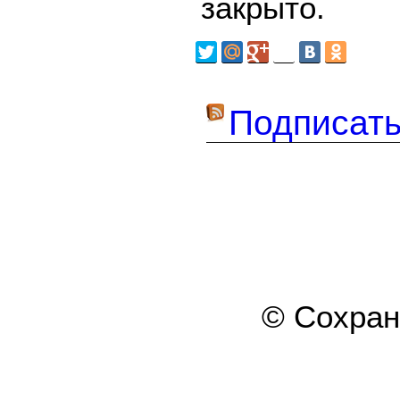
закрыто.
Подписать
© Сохра