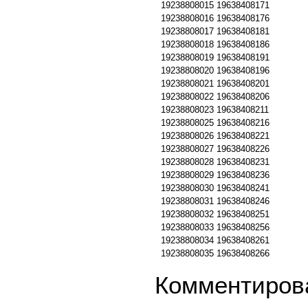
19238808015
19638408171
19238808016
19638408176
19238808017
19638408181
19238808018
19638408186
19238808019
19638408191
19238808020
19638408196
19238808021
19638408201
19238808022
19638408206
19238808023
19638408211
19238808025
19638408216
19238808026
19638408221
19238808027
19638408226
19238808028
19638408231
19238808029
19638408236
19238808030
19638408241
19238808031
19638408246
19238808032
19638408251
19238808033
19638408256
19238808034
19638408261
19238808035
19638408266
Комментирова