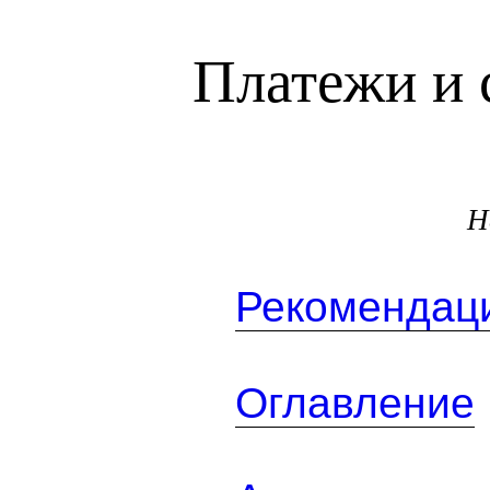
Платежи и 
Н
Рекомендаци
Оглавление