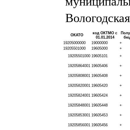
муниципаль
Вологодская
код ОКТМО с
Полу
ОКАТО
01.01.2014
бю
19205000000
19000000
+
19205501000
19605000
+
19205501000
19605101
+
19205864001
19605406
+
19205808001
19605408
+
19205820001
19605420
+
19205824001
19605424
+
19205848001
19605448
+
19205853001
19605453
+
19205856001
19605456
+