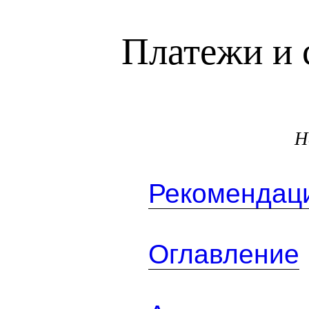
Платежи и 
Н
Рекомендаци
Оглавление