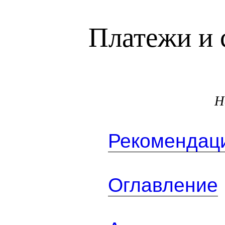
Платежи и 
Н
Рекомендаци
Оглавление