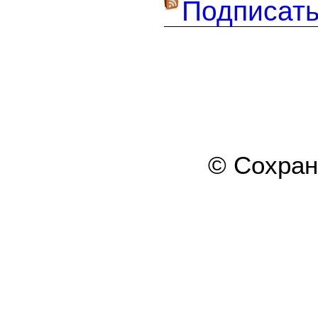
Подписать
© Сохра