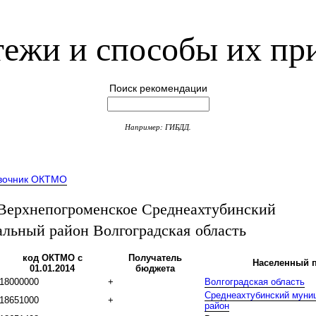
ежи и способы их пр
Поиск рекомендации
Например: ГИБДД.
вочник ОКТМО
ерхнепогроменское Среднеахтубинский
льный район Волгоградская область
код ОКТМО с
Получатель
Населенный п
01.01.2014
бюджета
18000000
+
Волгоградская область
Среднеахтубинский муни
18651000
+
район