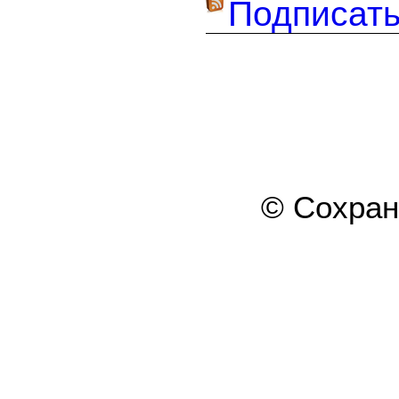
Подписать
© Сохра