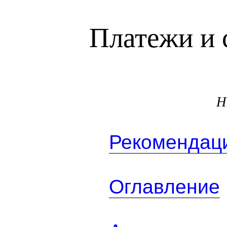
Платежи и 
Н
Рекомендаци
Оглавление