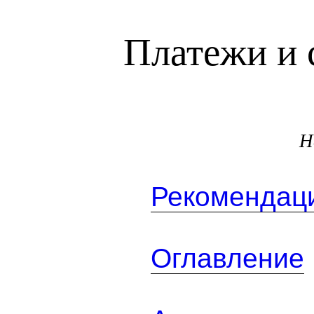
Платежи и 
Н
Рекомендаци
Оглавление