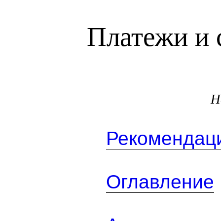
Платежи и 
Н
Рекомендаци
Оглавление