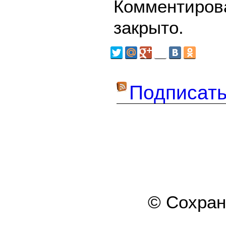
Комментирова
закрыто.
Подписать
© Сохра