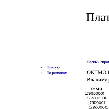
Плат
Полный спра
Платежи
ОКТМО В
По регионам
Владимир
ОКАТО
17205000000
17250501000
17250000041
17250000041