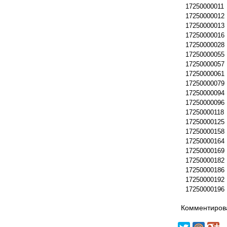
17250000011
17250000012
17250000013
17250000016
17250000028
17250000055
17250000057
17250000061
17250000079
17250000094
17250000096
17250000118
17250000125
17250000158
17250000164
17250000169
17250000182
17250000186
17250000192
17250000196
Комментирова