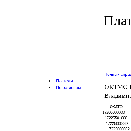
Плат
Полный спра
Платежи
ОКТМО В
По регионам
Владимир
ОКАТО
17205000000
17225501000
17225000062
17225000062