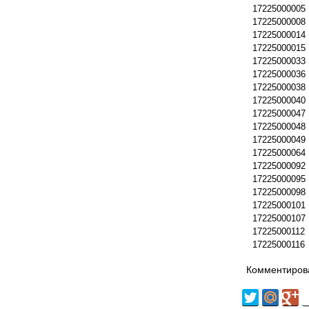
17225000005
17225000008
17225000014
17225000015
17225000033
17225000036
17225000038
17225000040
17225000047
17225000048
17225000049
17225000064
17225000092
17225000095
17225000098
17225000101
17225000107
17225000112
17225000116
Комментирова