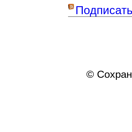
Подписать
© Сохра