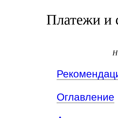
Платежи и 
Н
Рекомендаци
Оглавление