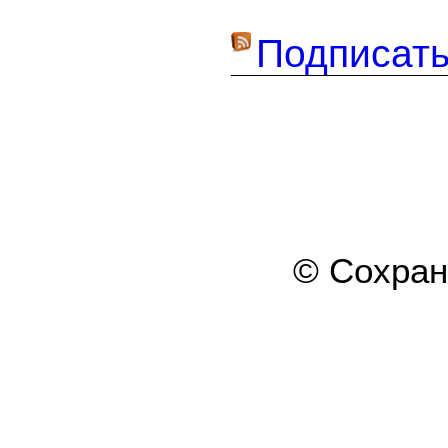
Подписать
© Сохра