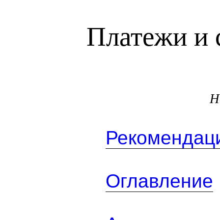
Платежи и 
Н
Рекомендаци
Оглавление