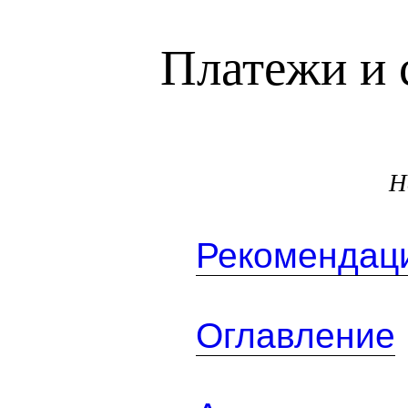
Платежи и 
Н
Рекомендаци
Оглавление