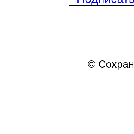
© Сохра