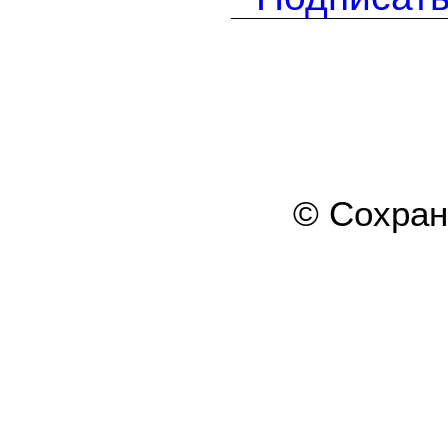
© Сохра