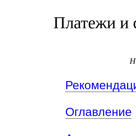
Платежи и 
Н
Рекомендаци
Оглавление