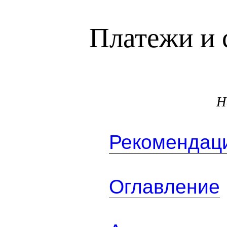
Платежи и 
Н
Рекомендаци
Оглавление