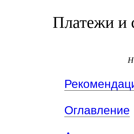
Платежи и 
Н
Рекомендаци
Оглавление