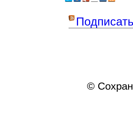
Подписать
© Сохра