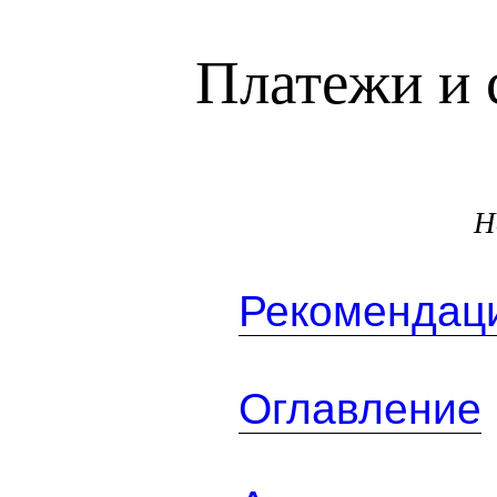
Платежи и 
Н
Рекомендаци
Оглавление