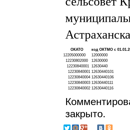
сельсовет К
муниципаль
Астраханска
ОКАТО
код ОКТМО с 01.01.2
12205000000
12000000
12230802000
12630000
12230840001
12630440
12230840001
12630440101
12230840004
12630440106
12230840003
12630440111
12230840002
12630440116
Комментирова
закрыто.