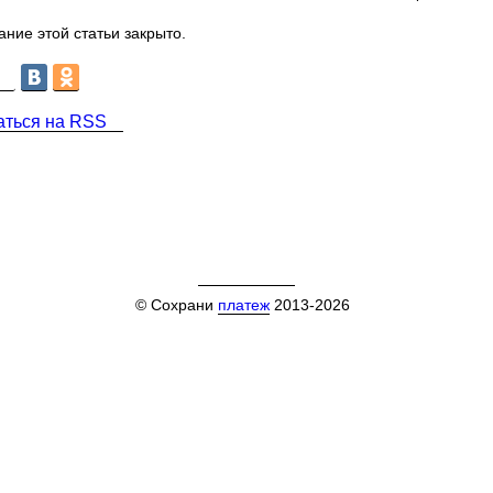
ние этой статьи закрыто.
аться на RSS
© Сохрани
платеж
2013-2026